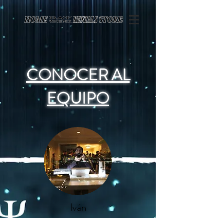
Page contents
CONOCER AL
EQUIPO
Iván