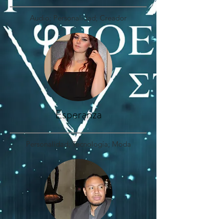
Audio; Personalidad; Creador
Esperanza
Personalidad; Tecnología; Moda